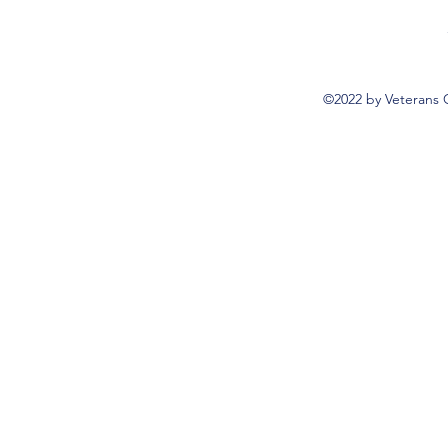
©2022 by Veterans 