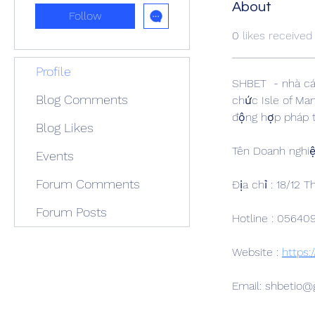
About
Follow
0
likes received
Profile
SHBET  - nhà cá
Blog Comments
chức Isle of Ma
động hợp pháp 
Blog Likes
Tên Doanh nghi
Events
Forum Comments
Địa chỉ : 18/12
Forum Posts
Hotline : 05640
Website : 
https:
Email: shbetio