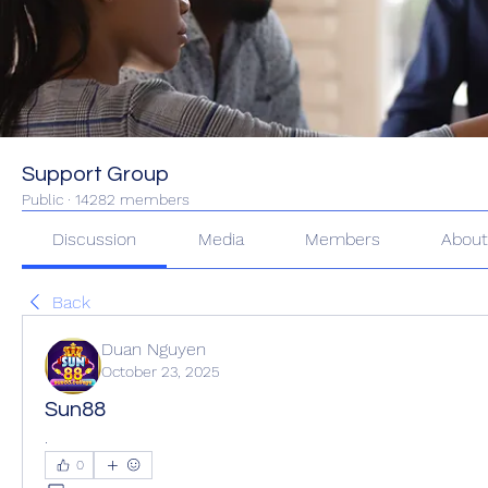
Support Group
Public
·
14282 members
Discussion
Media
Members
Abou
Back
Duan Nguyen
October 23, 2025
Sun88
.
0