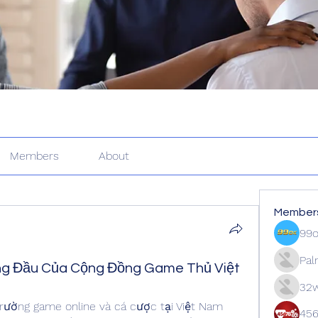
Members
About
Member
99
Pal
ng Đầu Của Cộng Đồng Game Thủ Việt
32w
rường game online và cá cược tại Việt Nam 
45