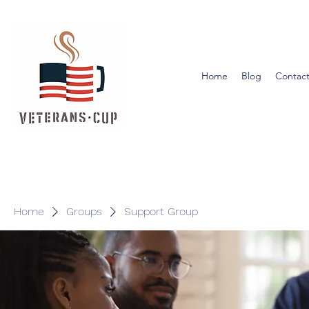
Home
Blog
Contact
Home
Groups
Support Group