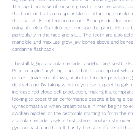
The rapid increase of muscle growth in some cases , can
the tendons that are responsible for attaching muscle to
the user at risk of tendon rupture. Bone production and 
using steroids. Steroids can increase the production of b
particularly in the face and skull. The teeth are also abl
mandible and maxillae grow jaw bones above and beneat
cardarine flashback.
  beställ lagliga anabola steroider bodybuilding kosttillsko
Prior to buying anything, check that it is compliant where
current government laws, anabola steroider provtagning 
deutschland. By taking winstrol you can expect to gain m
increase red blood cell production, making it a temptati
looking to boost their performance despite it being a ba
Gynecomastia is when breast tissue in men begins to enla
swollen nipples; or the pectorals starting to form the sh
anabola steroider psykos testosteron anabola steroider. 
gynecomastia on the left. Lastly, the side effects of th