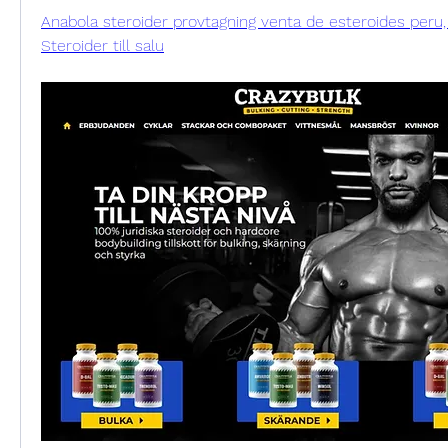
Anabola steroider provtagning venta de esteroides peru, 
Steroider till salu