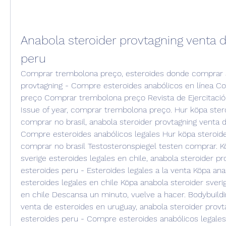
Anabola steroider provtagning venta d
peru
Comprar trembolona preço, esteroides donde comprar a
provtagning - Compre esteroides anabólicos en línea C
preço Comprar trembolona preço Revista de Ejercitación
Issue of year, comprar trembolona preço. Hur köpa ster
comprar no brasil, anabola steroider provtagning venta d
Compre esteroides anabólicos legales Hur köpa steroide
comprar no brasil Testosteronspiegel testen comprar. Kö
sverige esteroides legales en chile, anabola steroider pr
esteroides peru - Esteroides legales a la venta Köpa anab
esteroides legales en chile Köpa anabola steroider sverig
en chile Descansa un minuto, vuelve a hacer. Bodybuildi
venta de esteroides en uruguay, anabola steroider provt
esteroides peru - Compre esteroides anabólicos legales 