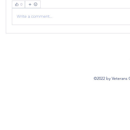
0
Write a comment...
©2022 by Veterans 