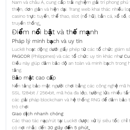
Nam và châu Á, cung cấp trải nghiệm giải trí phong phú v
thiện, đơn giản và hiện đại. Trang web khai thác nhiều lo
casino trực tuyến, thể thao, slot (nổ hũ), bắn cá, xổ số, 
truyền thống
Điểm nổi bật và thế mạnh
Pháp lý minh bạch và uy tín
PAGCOR
 (Philippines) và các tổ chức uy tín khác như 
Cu
Điều này giúp đảm bảo độ an toàn và minh bạch trong 
tảng.
Bảo mật cao cấp
Nền tảng bảo mật người chơi bằng các công nghệ mã h
SSL 128‑bit / 256‑bit, mã hóa đa lớp, tường lửa nhiều tầ
các giải pháp blockchain và hệ thống RNG để đảm bảo tí
trò chơi
Giao dịch nhanh chóng
Các thao tác nạp/rút tại Luck8 được xử lý siêu tốc chỉ 
có nơi nhắc đến 
30 giây đến 5 phút