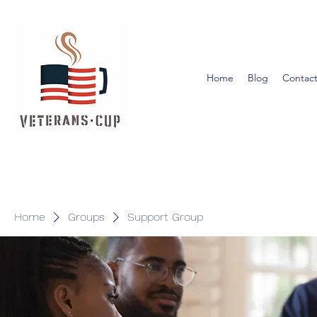
Home
Blog
Contact
Home
Groups
Support Group