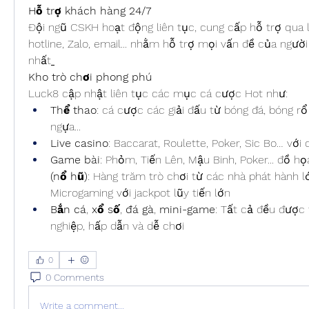
Hỗ trợ khách hàng 24/7
Đội ngũ CSKH hoạt động liên tục, cung cấp hỗ trợ qua li
hotline, Zalo, email... nhằm hỗ trợ mọi vấn đề của ngườ
nhất
Kho trò chơi phong phú
Luck8 cập nhật liên tục các mục cá cược Hot như:
Thể thao
: cá cược các giải đấu từ bóng đá, bóng rổ
ngựa...
Live casino
: Baccarat, Roulette, Poker, Sic Bo… với d
Game bài
: Phỏm, Tiến Lên, Mậu Binh, Poker... đồ 
(nổ hũ)
: Hàng trăm trò chơi từ các nhà phát hành lớ
Microgaming với jackpot lũy tiến lớn
Bắn cá
, 
xổ số
, 
đá gà
, 
mini-game
: Tất cả đều được 
nghiệp, hấp dẫn và dễ chơi 
0
0 Comments
Write a comment...