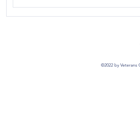
©2022 by Veterans 