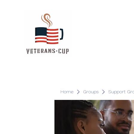
Home
Groups
Support Gr