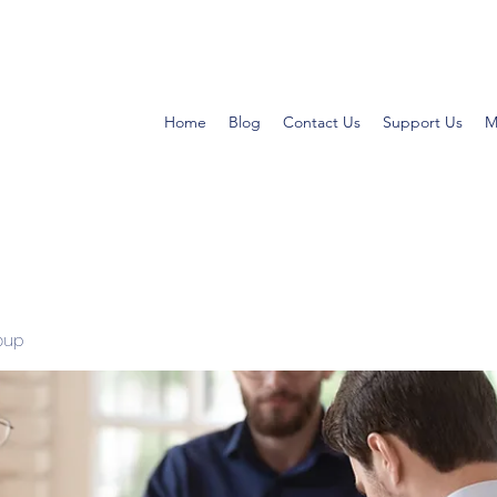
Home
Blog
Contact Us
Support Us
M
oup