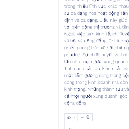
trong nhiều lĩnh vực khác nhau
sự đa dạng hóa hoạt động sản 
định và đa dạng. Điều này giúp
với biến động thị trường và tă
Ngoài việc làm kinh tế, chị Tuy
xã hội và cộng đồng. Chị là một
nhiều phong trào xã hội nhằm 
phương. Sự nhiệt huyết và tinh
lớn cho mọi người xung quanh.
Tính cách cần cù, kiên nhẫn và
một tấm gương sáng trong cộng
công trong kinh doanh mà còn 
kính trọng. Những thành tựu và 
cả mọi người xung quanh, góp 
cộng đồng.
0