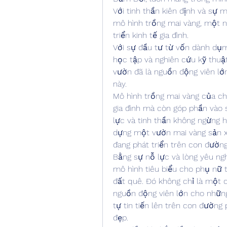
Với tinh thần kiên định và sự 
mô hình trồng mai vàng, một n
triển kinh tế gia đình.
Với sự đầu tư từ vốn dành dụm 
học tập và nghiên cứu kỹ thuật
vườn đã là nguồn động viên lớn
này.
Mô hình trồng mai vàng của ch
gia đình mà còn góp phần vào s
lực và tinh thần không ngừng h
dựng một vườn mai vàng sản xu
đang phát triển trên con đường
Bằng sự nỗ lực và lòng yêu ng
mô hình tiêu biểu cho phụ nữ tr
đất quê. Đó không chỉ là một 
nguồn động viên lớn cho những 
tự tin tiến lên trên con đường 
đẹp.