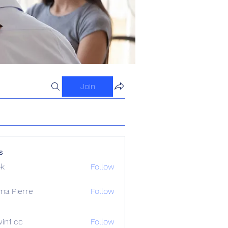
Join
s
ok
Follow
ma Pierre
Follow
in1 cc
Follow