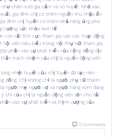
 như chăn nuôi gia cầm và sò huyết. Nhờ vào 
xuất, gia đình chị có thêm nguồn thu nhập ổn 
 gia đình chị Tuyền có thêm khả năng ứng phó 
ng cường sức khỏe kinh tế.
ền còn rất tích cực tham gia vào các hoạt động 
 hội viên tiêu biểu trong Hội Phụ Nữ, tham gia 
góp phần vào sự phát triển của cộng đồng địa 
 thần trách nhiệm của chị là nguồn động viên 
 lòng nhiệt huyết của chị Tuyền đã tạo nên 
 đồng. Chị không chỉ là người phụ nữ thành 
là người mẹ, người vợ và người hàng xóm đáng 
ý chí của chị là nguồn động viên lớn cho tất 
phần vào sự phát triển và thịnh vượng của 
0 Comments