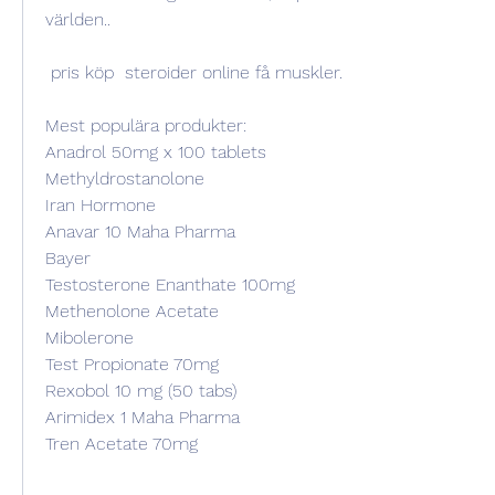
världen..
 pris köp  steroider online få muskler.
Mest populära produkter:
Anadrol 50mg x 100 tablets
Methyldrostanolone
Iran Hormone
Anavar 10 Maha Pharma
Bayer
Testosterone Enanthate 100mg
Methenolone Acetate
Mibolerone
Test Propionate 70mg
Rexobol 10 mg (50 tabs)
Arimidex 1 Maha Pharma
Tren Acetate 70mg