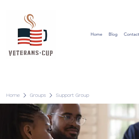
Home
Blog
Contact
Home
Groups
Support Group