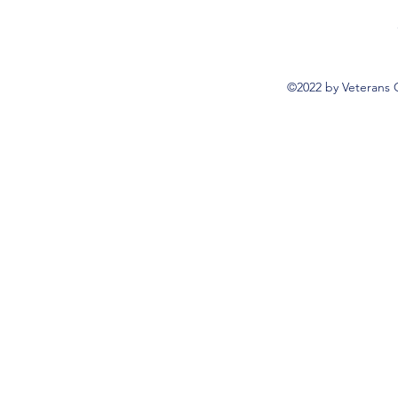
©2022 by Veterans 