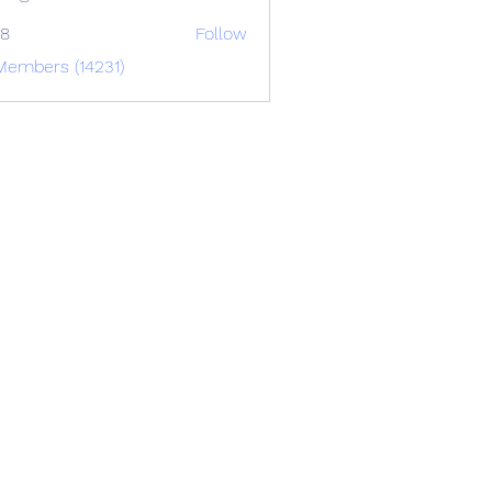
88
Follow
Members (14231)