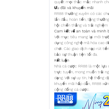
quyết mọi thắc mắc nhanh chó
Ưu đãi và khuyến mãi
RR88 thường xuyên có các chư
lần đầu, hoàn tiền, tặng thưởng
hội chiến thắng và trải nghiệm 
Cam kết về an toàn và minh 
Với mục tiêu mang lại môi trư
dụng công nghệ mã hóa cao để 
chơi. Các giao dịch nạp rút ti
bảo sự thuận tiện tối đa.
Kết luận
Nhà cá cược RR88 là một lựa 
trực tuyến, mong muốn trải ng
dạng. Với sự uy tín, hệ thống d
khuyến mãi hấp dẫn, RR88 xứng 
cộng đồng cá cược.