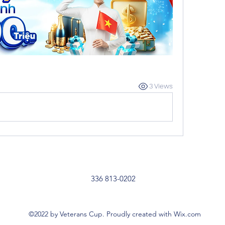
3 Views
336 813-0202
©2022 by Veterans Cup. Proudly created with Wix.com