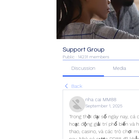
Support Group
Public
·
14231 members
Discussion
Media
Back
nha cai MM88
September 1, 2025
Trong thời đại số ngày nay, cá
hoạt động giải trí phổ biến và 
thao, casino, và các trò chơi ma
nay, Nhà cá cược RR88 đã khẳn