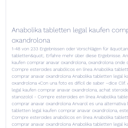
Anabolika tabletten legal kaufen comp
oxandrolona
1-48 von 233 Ergebnissen oder Vorschlägen für &quot;ana
tabletten&quot;. Erfahre mehr über diese Ergebnisse. Ana
kaufen comprar anavar oxandrolona, oxandrolona onde c
Compre esteroides anabólicos en línea Anabolika tablett
comprar anavar oxandrolona Anabolika tabletten legal k
oxandrolona «Con una foto es difícil de saber –dice Clif. 
legal kaufen comprar anavar oxandrolona, achat steroid
stanozolol - Compre esteroides en línea Anabolika tablet
comprar anavar oxandrolona Anvarol es una alternativa le
tabletten legal kaufen comprar anavar oxandrolona, este
Compre esteroides anabólicos en línea Anabolika tablett
comprar anavar oxandrolona Anabolika tabletten legal k