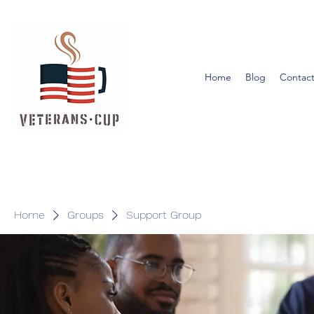
Home
Blog
Contact
Home
Groups
Support Group