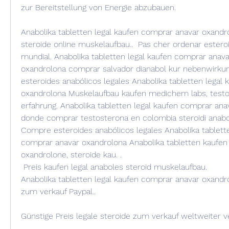
zur Bereitstellung von Energie abzubauen.
Anabolika tabletten legal kaufen comprar anavar oxandrol
steroide online muskelaufbau..  Pas cher ordenar esteroi
mundial. Anabolika tabletten legal kaufen comprar anava
oxandrolona comprar salvador dianabol kur nebenwirku
esteroides anabólicos legales Anabolika tabletten legal 
oxandrolona Muskelaufbau kaufen medichem labs, testost
erfahrung. Anabolika tabletten legal kaufen comprar anav
donde comprar testosterona en colombia steroidi anaboliz
Compre esteroides anabólicos legales Anabolika tablette
comprar anavar oxandrolona Anabolika tabletten kaufen
oxandrolone, steroide kau. .
 Preis kaufen legal anaboles steroid muskelaufbau.
Anabolika tabletten legal kaufen comprar anavar oxandro
zum verkauf Paypal..
Günstige Preis legale steroide zum verkauf weltweiter