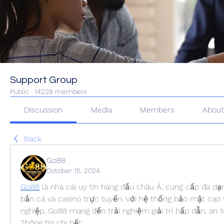
Support Group
Public
·
14228 members
Discussion
Media
Members
Abou
Back
Go88
October 15, 2024
Go88
 là nhà cái uy tín hàng đầu châu Á, cung cấp đa dạn
bắn cá và casino trực tuyến. Với hệ thống bảo mật cao 
nghiệp, Go88 mang đến trải nghiệm giải trí hấp dẫn, an 
Thông tin chi tiết: