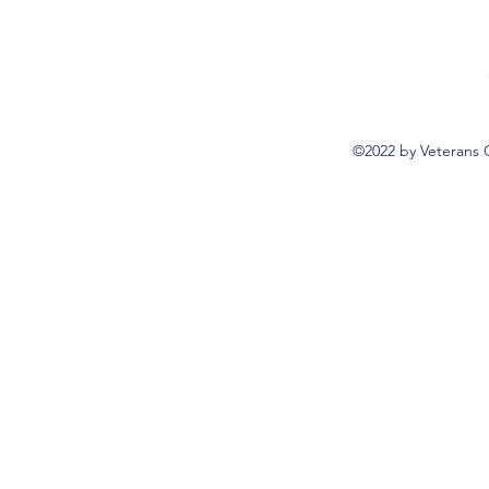
©2022 by Veterans 