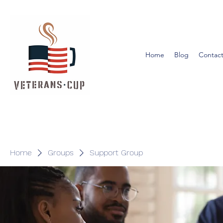
Home
Blog
Contact
Home
Groups
Support Group