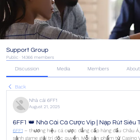
Support Group
Public
·
14366 members
Discussion
Media
Members
Abou
Back
Nhà cái 6FF1
August 21, 2025
6FF1 👑 Nhà Cái Cá Cược Vip | Nạp Rút Siêu 
6FF1
 – thương hiệu cá cược đẳng cấp hàng đầu Châu Á,
sảnh game giải trí độc quyền. Mỗi sản phẩm từ Casino VIP