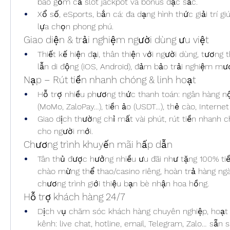
bao gồm cả slot jackpot và bonus đặc sắc.
Xổ số, eSports, bắn cá: đa dạng hình thức giải trí gi
lựa chọn phong phú.
 Giao diện & trải nghiệm người dùng ưu việt
Thiết kế hiện đại, thân thiện với người dùng, tương t
lẫn di động (iOS, Android), đảm bảo trải nghiệm mư
 Nạp – Rút tiền nhanh chóng & linh hoạt
Hỗ trợ nhiều phương thức thanh toán: ngân hàng nội đ
(MoMo, ZaloPay…), tiền ảo (USDT…), thẻ cào, Internet
Giao dịch thường chỉ mất vài phút, rút tiền nhanh c
cho người mới.
 Chương trình khuyến mãi hấp dẫn
Tân thủ được hưởng nhiều ưu đãi như tặng 100% tiề
chào mừng thể thao/casino riêng, hoàn trả hàng ngày
chương trình giới thiệu bạn bè nhận hoa hồng.
 Hỗ trợ khách hàng 24/7
Dịch vụ chăm sóc khách hàng chuyên nghiệp, hoạt đ
kênh: live chat, hotline, email, Telegram, Zalo… sẵn s