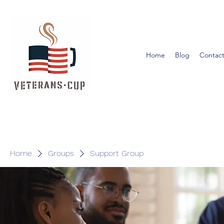
Home
Blog
Contact
Home
Groups
Support Group