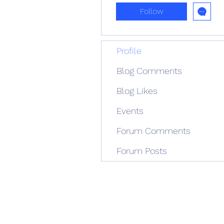
Follow
Profile
Blog Comments
Blog Likes
Events
Forum Comments
Forum Posts