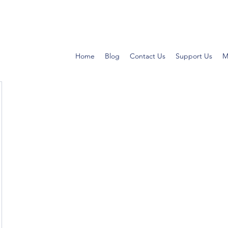
Home
Blog
Contact Us
Support Us
M