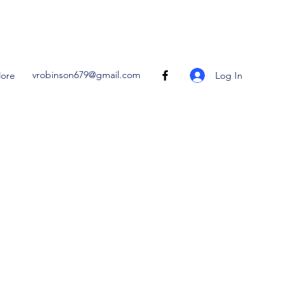
vrobinson679@gmail.com
Log In
ore