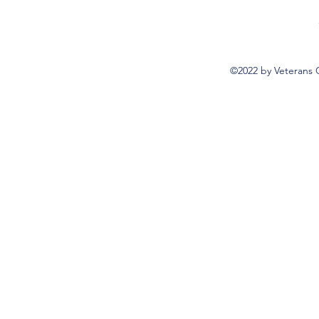
©2022 by Veterans 