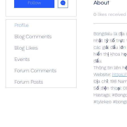
Follow
About
0
likes received
Profile
Bongdalu là địa
Blog Comments
nhật tỷ số trực
các giải đấu lớn
Blog Likes
hiển thị khoa họ
Events
đấu.
Thông tin liên hệ
Forum Comments
Website: 
https:
Địa chỉ: 198 Na
Forum Posts
Số điện thoại: 
Hastags: #Bongd
#tylekeo #bong