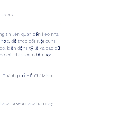
nswers
ng tin liên quan đến kèo nhà 
 hợp, dễ theo dõi. Nội dung 
o, biến động tỷ lệ và các dữ 
có cái nhìn toàn diện hơn.
c, Thành phố Hồ Chí Minh, 
nhacai, #keonhacaihomnay