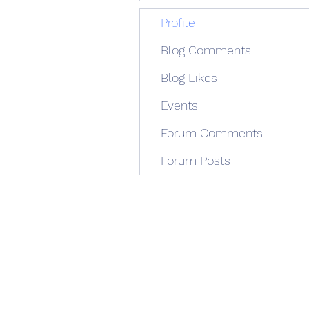
Profile
Blog Comments
Blog Likes
Events
Forum Comments
Forum Posts