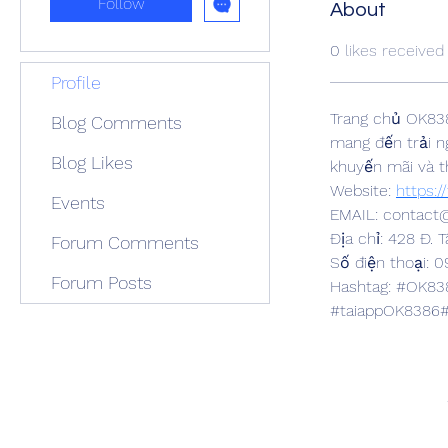
Follow
About
0
likes received
Profile
Trang chủ OK838
Blog Comments
mang đến trải ng
Blog Likes
khuyến mãi và th
Website: 
https:/
Events
EMAIL: contact@
Địa chỉ: 428 Đ. 
Forum Comments
Số điện thoại: 
Forum Posts
Hashtag: #OK83
#taiappOK8386