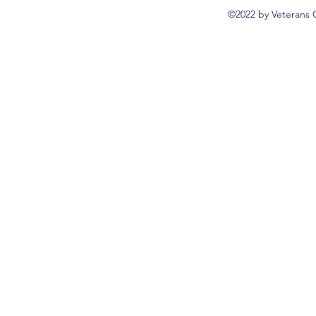
©2022 by Veterans 