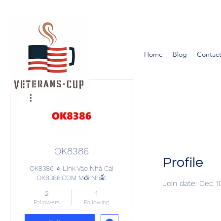
Home
Blog
Contact
More actions
OK8386
Profile
OK8386 ⭐ Link Vào Nhà Cái
OK8386.COM Mới Nhất
Join date: Dec 1
2
1
Followers
Following