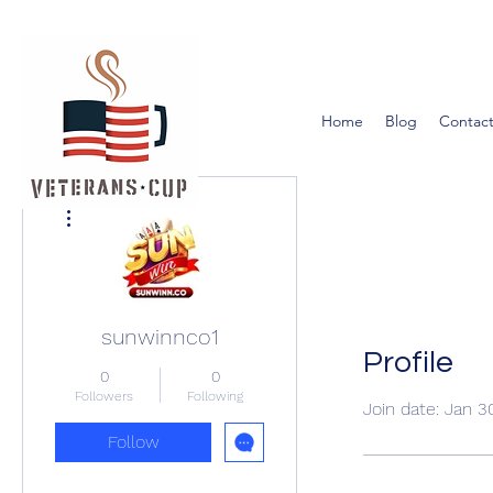
Home
Blog
Contact
More actions
sunwinnco1
Profile
0
0
Followers
Following
Join date: Jan 3
Follow