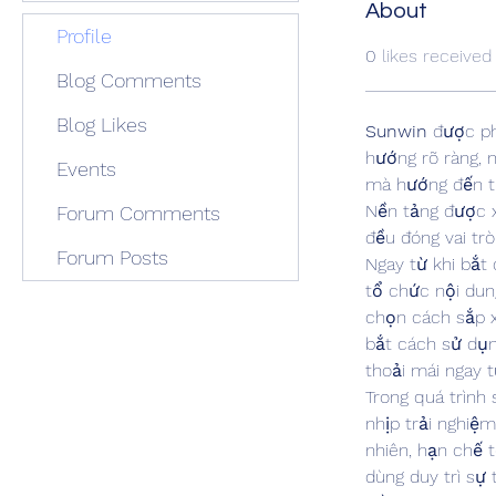
About
Profile
0
likes received
Blog Comments
Blog Likes
Sunwin
 được ph
hướng rõ ràng, 
Events
mà hướng đến tr
Nền tảng được xâ
Forum Comments
đều đóng vai tr
Forum Posts
Ngay từ khi bắt
tổ chức nội dung
chọn cách sắp x
bắt cách sử dụn
thoải mái ngay 
Trong quá trình 
nhịp trải nghiệ
nhiên, hạn chế t
dùng duy trì sự 