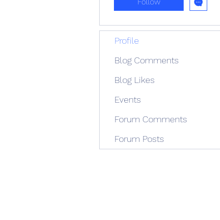
Follow
Profile
Blog Comments
Blog Likes
Events
Forum Comments
Forum Posts