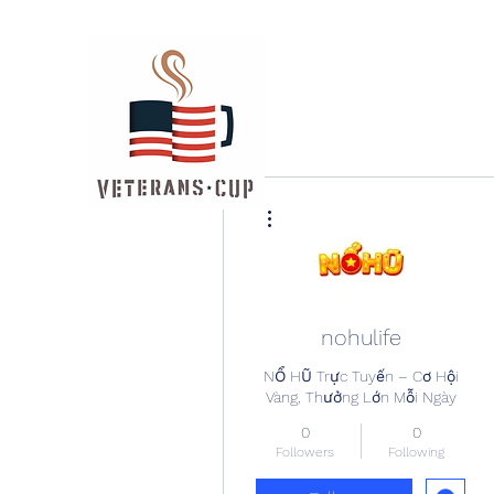
More actions
nohulife
NỔ HŨ Trực Tuyến – Cơ Hội
Vàng, Thưởng Lớn Mỗi Ngày
0
0
Followers
Following