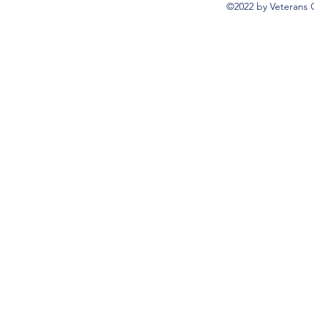
©2022 by Veterans 