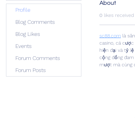
About
Profile
0
likes received
Blog Comments
Blog Likes
sc88.com
 là sâ
casino, cá cược
Events
hiện đại và tỷ l
cộng đồng đam m
Forum Comments
mượt mà cùng dị
Forum Posts