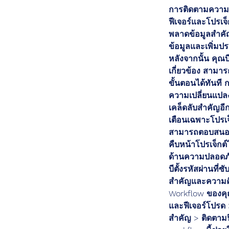
การติดตามความค
ฟีเจอร์และโปรเจ
พลาดข้อมูลสำคัญ
ข้อมูลและเพิ่มป
หลังจากนั้น คุณบ
เกี่ยวข้อง สา
ขั้นตอนได้ทันที
ความเปลี่ยนแปล
เคล็ดลับสำคัญอีก
เตือนเฉพาะโปรเจ
สามารถตอบสนองต
คืบหน้าโปรเจ็กต์
ด้านความปลอดภั
บีตั้งรหัสผ่านที
สำคัญและความคื
Workflow ของคุ
และฟีเจอร์โปรด >
สำคัญ > ติดตาม