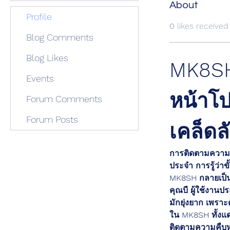
About
Profile
0
likes received
Blog Comments
Blog Likes
MK8SH
Events
หน้าโป
Forum Comments
Forum Posts
เคล็ดล
การติดตามความคื
ประจำ การรู้ว่าข
MK8SH กลายเป็นเ
คุณบี ผู้ใช้งานป
มักยุ่งยาก เพรา
ใน MK8SH ทั้งแด
ติดตามความคืบหน