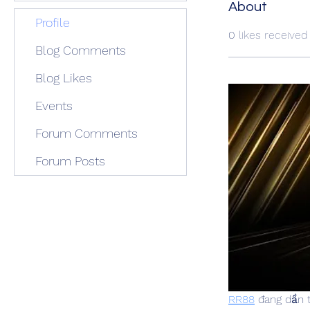
About
Profile
0
likes received
Blog Comments
Blog Likes
Events
Forum Comments
Forum Posts
RR88
 đang dần 