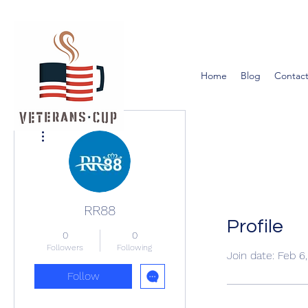
Home
Blog
Contact
More actions
RR88
Profile
0
0
Followers
Following
Join date: Feb 6
Follow