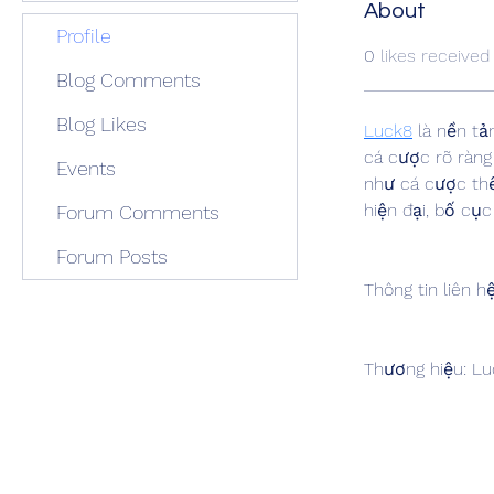
About
Profile
0
likes received
Blog Comments
Blog Likes
Luck8
 là nền t
cá cược rõ ràng
Events
như cá cược thể 
hiện đại, bố cục
Forum Comments
Forum Posts
Thông tin liên h
Thương hiệu: L