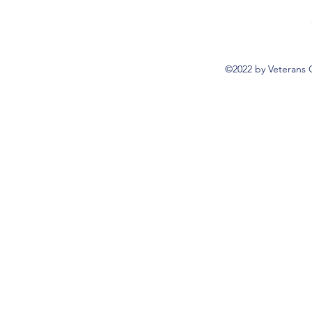
©2022 by Veterans 