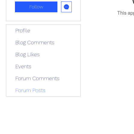
Follow
This ap
Profile
Blog Comments
Blog Likes
Events
Forum Comments
Forum Posts