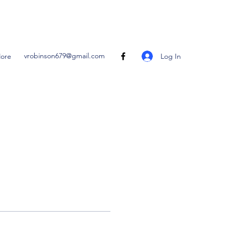
vrobinson679@gmail.com
Log In
ore