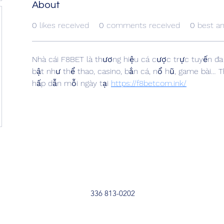
About
0
likes received
0
comments received
0
best a
Nhà cái F8BET là thương hiệu cá cược trực tuyến đa 
bật như thể thao, casino, bắn cá, nổ hũ, game bài… 
hấp dẫn mỗi ngày tại 
https://f8betcom.ink/
336 813-0202