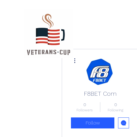
More actions
F8BET Com
0
0
Followers
Following
Follow