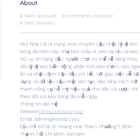
About
0
likes received
0
comments received
0
best answers
Kèo Nhà Cái là trang web chuyên cập nhật tỷ lệ kèo 
bóng đá hôm nay như kèo châu Á, kèo tài xỉu và kèo 
1x2 uy tín hàng đầu. Người chơi có thể dễ dàng theo 
dõi tỷ lệ kèo biến động, phân tích kèo thơm, kèo ngo
ăn và nhận định trận đấu chi tiết. Với giao diện dễ sử
dụng và dữ liệu cập nhật liên tục, Kèo Nhà Cái 5 trở 
thành công cụ hỗ trợ hiệu quả cho dân cá cược khi 
theo dõi soi kèo bóng đá mỗi ngày.
Thông tin liên hệ:
Website:
https://keovip.cyou/
Email: admin@keovip.cyou
Địa chỉ: 67/36 Đ. Hoàng Hoa Thám, Phường 7, Bình 
Thạnh, Hồ Chí Minh, Vietnam