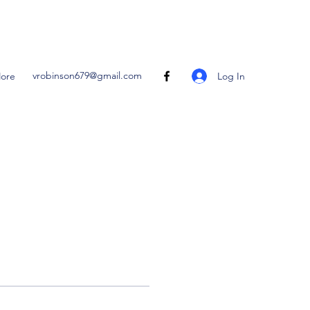
vrobinson679@gmail.com
Log In
ore