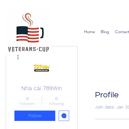
Home
Blog
Contact
More actions
Nhà cái 789Win
Profile
0
0
Followers
Following
Join date: Jan 3
Follow