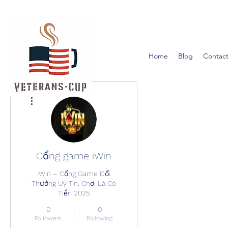
Home
Blog
Contact
More actions
Cổng game iWin
iWin – Cổng Game Đổi
Thưởng Uy Tín, Chơi Là Có
Tiền 2025
0
0
Followers
Following