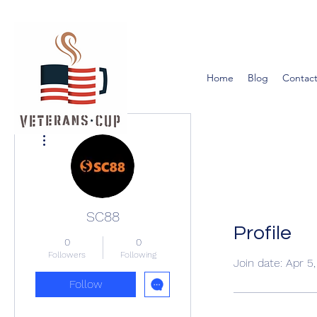
Home
Blog
Contact
More actions
SC88
Profile
0
0
Followers
Following
Join date: Apr 5
Follow