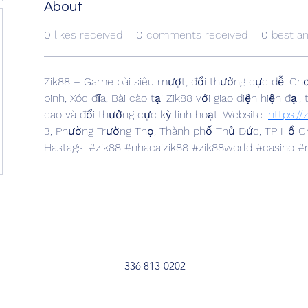
About
0
likes received
0
comments received
0
best a
Zik88 – Game bài siêu mượt, đổi thưởng cực dễ. Chơ
binh, Xóc đĩa, Bài cào tại Zik88 với giao diện hiện đại,
cao và đổi thưởng cực kỳ linh hoạt. Website: 
https://
3, Phường Trường Thọ, Thành phố Thủ Đức, TP Hồ Ch
Hastags: #zik88 #nhacaizik88 #zik88world #casino 
336 813-0202