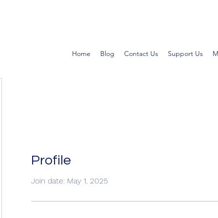
Home
Blog
Contact Us
Support Us
M
Profile
Join date: May 1, 2025