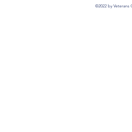
©2022 by Veterans 