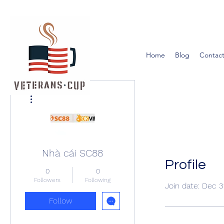
Home
Blog
Contact
More actions
Nhà cái SC88
Profile
0
0
Followers
Following
Join date: Dec 3
Follow