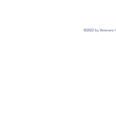
©2022 by Veterans 