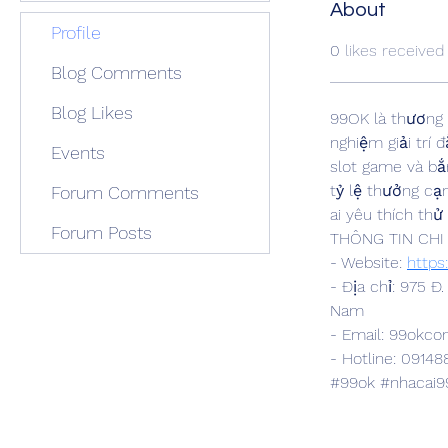
About
Profile
0
likes received
Blog Comments
Blog Likes
99OK là thương 
nghiệm giải trí 
Events
slot game và bắ
tỷ lệ thưởng cạ
Forum Comments
ai yêu thích thử
Forum Posts
THÔNG TIN CHI 
- Website: 
https
- Địa chỉ: 975 Đ
Nam
- Email: 99okc
- Hotline: 0914
#99ok #nhacai9