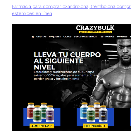
Farmacia para comprar oxandrolona, trembolona compr
esteroides en línea