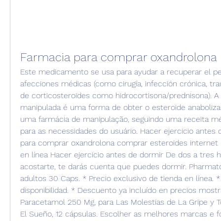
Farmacia para comprar oxandrolona
Este medicamento se usa para ayudar a recuperar el pes
afecciones médicas (como cirugía, infección crónica, tr
de corticosteroides como hidrocortisona/prednisona). A
manipulada é uma forma de obter o esteroide anaboliza
uma farmácia de manipulação, seguindo uma receita méd
para as necessidades do usuário. Hacer ejercicio antes d
para comprar oxandrolona comprar esteroides internet 
en línea Hacer ejercicio antes de dormir De dos a tres h
acostarte, te darás cuenta que puedes dormir. Pharmato
adultos 30 Caps. * Precio exclusivo de tienda en línea. *
disponibilidad. * Descuento ya incluído en precios mostr
Paracetamol 250 Mg, para Las Molestias de La Gripe y To
El Sueño, 12 cápsulas. Escolher as melhores marcas e f