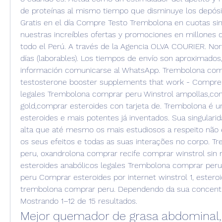
de proteínas al mismo tiempo que disminuye los depósit
Gratis en el día Compre Testo Trembolona en cuotas sin
nuestras increíbles ofertas y promociones en millones d
todo el Perú. A través de la Agencia OLVA COURIER. Nort
días (laborables). Los tiempos de envío son aproximados
información comunicarse al WhatsApp. Trembolona comp
testosterone booster supplements that work - Compre e
legales Trembolona comprar peru Winstrol ampollas,co
gold,comprar esteroides con tarjeta de. Trembolona é 
esteroides e mais potentes já inventados. Sua singularid
alta que até mesmo os mais estudiosos a respeito nã
os seus efeitos e todas as suas interações no corpo. T
peru, oxandrolona comprar recife comprar winstrol sin 
esteroides anabólicos legales Trembolona comprar per
peru Comprar esteroides por internet winstrol 1, esteroid
trembolona comprar peru. Dependendo da sua concentra
Mostrando 1–12 de 15 resultados. 
Mejor quemador de grasa abdominal, 