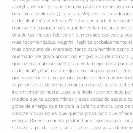
acetyl premium y L-carnitina, extracto de té verde y más
naturales de dieta vegetarianas. Mejores marcas de que
abdominal más efectivos. Si estás buscando información
marcas no busques más, aquí tienes las mejores con dife
una de las marcas líderes en el mercado por eso la vas 
más recomendadas. Magrifit Flash es probablemente el
más completo del mercado, tanto para hombre como par
quemador de grasa abdominal en gel; Guía de compra: ¿C
quema grasa abdominal? ¿Cuál es la mejor dieta para pe
abdominal? ¿Cuál es el mejor ejercicio para perder gras
que ya conoces al mejor quemador de grasa abdominal t
tu primera vez deberías tomar la mitad de la dosis el pr
incrementándo hasta llegar a la dosis recomendada por e
medida que te acostumbres y seas capaz de sacarle tod
golpe de energía que te dará la cafeína anhidra. Una de 
características no es que quema grasa, sino que ofrece 
energía. De esta manera podrás hacer ejercicio por mu
solo vas a perder peso, sino que a su vez vas a definir 