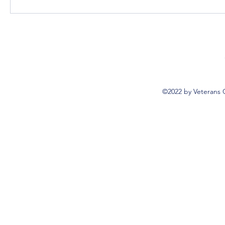
©2022 by Veterans 