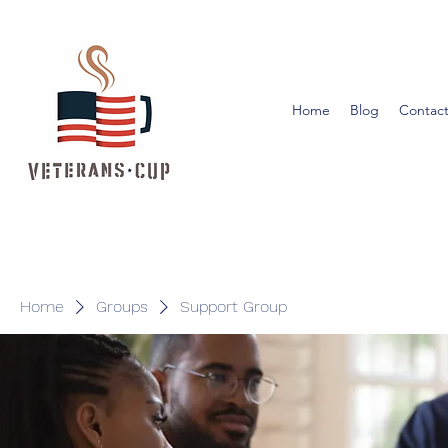
Home
Blog
Contact
Home
Groups
Support Group