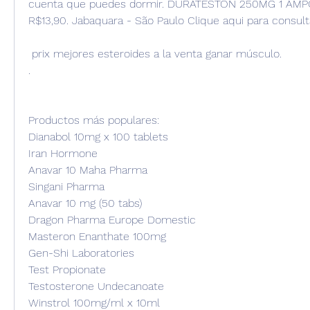
cuenta que puedes dormir. DURATESTON 250MG 1 AMPOL
R$13,90. Jabaquara - São Paulo Clique aqui para consult
 prix mejores esteroides a la venta ganar músculo.
.
Productos más populares:
Dianabol 10mg x 100 tablets
Iran Hormone
Anavar 10 Maha Pharma
Singani Pharma
Anavar 10 mg (50 tabs)
Dragon Pharma Europe Domestic
Masteron Enanthate 100mg
Gen-Shi Laboratories
Test Propionate
Testosterone Undecanoate
Winstrol 100mg/ml x 10ml