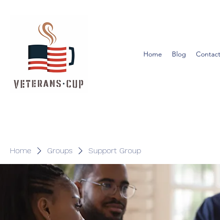
Home
Blog
Contact
Home
Groups
Support Group