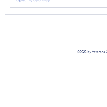
Escreva um comentário
©2022 by Veterans 