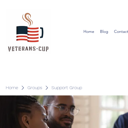
Home
Blog
Contact
Home
Groups
Support Group