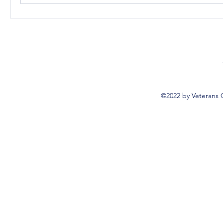
©2022 by Veterans 