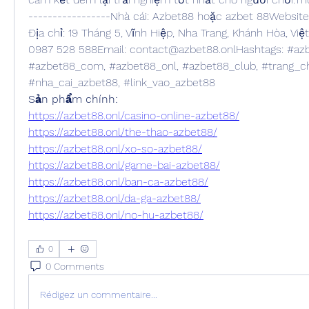
-----------------Nhà cái: Azbet88 hoặc azbet 88Website
Địa chỉ: 19 Tháng 5, Vĩnh Hiệp, Nha Trang, Khánh Hòa, Việ
0987 528 588Email: contact@azbet88.onlHashtags: #azb
#azbet88_com, #azbet88_onl, #azbet88_club, #trang_ch
#nha_cai_azbet88, #link_vao_azbet88
Sản phẩm chính:
https://azbet88.onl/casino-online-azbet88/
https://azbet88.onl/the-thao-azbet88/
https://azbet88.onl/xo-so-azbet88/
https://azbet88.onl/game-bai-azbet88/
https://azbet88.onl/ban-ca-azbet88/
https://azbet88.onl/da-ga-azbet88/
https://azbet88.onl/no-hu-azbet88/
0
0 Comments
Rédigez un commentaire...