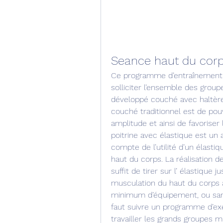
Seance haut du cor
Ce programme d’entraînement p
solliciter l’ensemble des group
développé couché avec haltères
couché traditionnel est de pou
amplitude et ainsi de favoriser 
poitrine avec élastique est un
compte de l’utilité d’un élast
haut du corps. La réalisation de
suffit de tirer sur l’ élastique j
musculation du haut du corps à
minimum d’équipement, ou sans 
faut suivre un programme d’ex
travailler les grands groupes mu