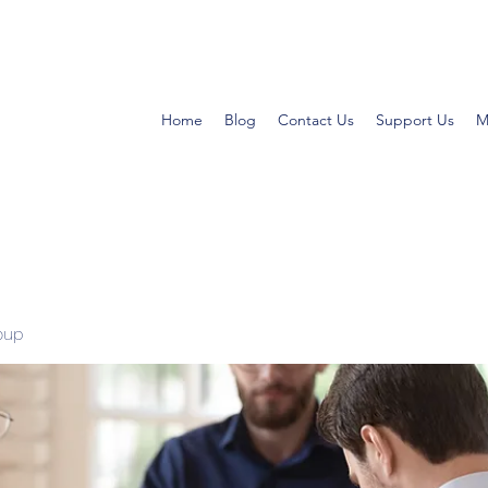
Home
Blog
Contact Us
Support Us
M
oup