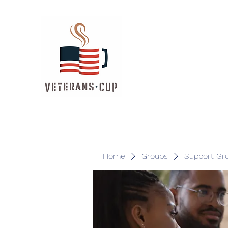
Home
Groups
Support Gr