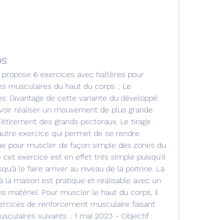
ps
ropose 6 exercices avec haltères pour 
es musculaires du haut du corps :. Le 
: l’avantage de cette variante du développé 
voir réaliser un mouvement de plus grande 
l’étirement des grands pectoraux. Le tirage 
 autre exercice qui permet de se rendre 
ique pour muscler de façon simple des zones du 
 cet exercice est en effet très simple puisqu’il 
usqu’à le faire arriver au niveau de la poitrine. La 
 la maison est pratique et réalisable avec un 
matériel. Pour muscler le haut du corps, il 
ercices de renforcement musculaire faisant 
sculaires suivants :. 1 mai 2023 - Objectif : 