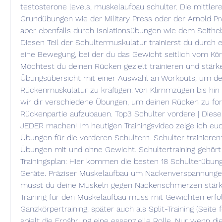
testosterone levels, muskelaufbau schulter. Die mittlere 
Grundübungen wie der Military Press oder der Arnold Press
aber ebenfalls durch Isolationsübungen wie dem Seitheb
Diesen Teil der Schultermuskulatur trainierst du durch e
eine Bewegung, bei der du das Gewicht seitlich vom Körp
Möchtest du deinen Rücken gezielt trainieren und stärk
Übungsübersicht mit einer Auswahl an Workouts, um dei
Rückenmuskulatur zu kräftigen. Von Klimmzügen bis hin 
wir dir verschiedene Übungen, um deinen Rücken zu for
Rückenpartie aufzubauen. Top3 Schulter vordere | Dies
JEDER machen! Im heutigen Trainingsvideo zeige ich euch
Übungen für die vorderen Schultern. Schulter trainieren:
Übungen mit und ohne Gewicht. Schultertraining gehört 
Trainingsplan: Hier kommen die besten 18 Schulterübun
Geräte. Präziser Muskelaufbau um Nackenverspannunge
musst du deine Muskeln gegen Nackenschmerzen stärken.
Training für den Muskelaufbau muss mit Gewichten erfol
Ganzkörpertraining, später auch als Split-Training (Seite
spielt die Ernährung eine essenzielle Rolle. Nur wenn di