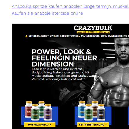
Anabolika spritze kaufen anabolen lange termijn, muskela
Kaufen sie anabole steroide online