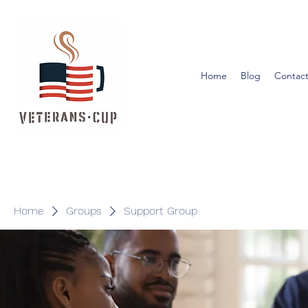
Home
Blog
Contact
Home
Groups
Support Group