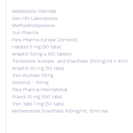
Beliebteste Steroide:
Gen-Shi Laboratories
Methyldrostanolone
Sun Pharma
Para Pharma Europe Domestic
Halobol 5 mg (50 tabs)
Anadrol 50mg x 100 tablets
Trenbolone Acetate  and Enanthate 250mg/ml x 10ml
Anadrol 50 mg (50 tabs)
Tren Acetate 70mg
Winstrol – 50mg
Para Pharma International
Stanol 10 mg (100 tabs)
Tren Tabs 1 mg (50 tabs)
Methenolone Enanthate 100mg/mL 10ml Vial