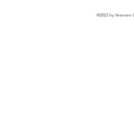
©2022 by Veterans 