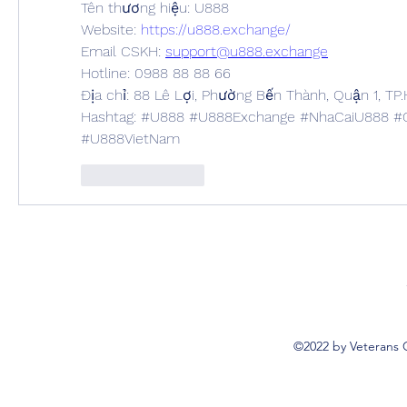
Tên thương hiệu: U888
Website: 
https://u888.exchange/
Email CSKH: 
support@u888.exchange
Hotline: 0988 88 88 66
Địa chỉ: 88 Lê Lợi, Phường Bến Thành, Quận 1, T
Hashtag: #U888 #U888Exchange #NhaCaiU888 #
#U888VietNam
Like
Reply
©2022 by Veterans 