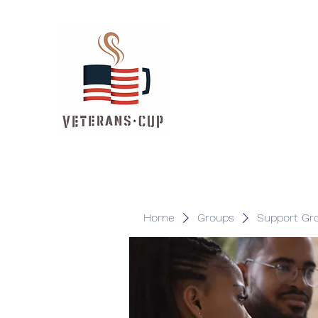
Home
Groups
Support Gr