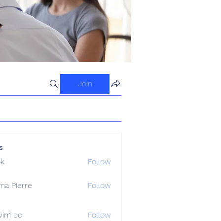
Join
s
ok
Follow
ma Pierre
Follow
in1 cc
Follow