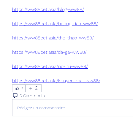
https://ww88bet.asia/blog-ww88/
https://ww88bet.asia/huong-dan-ww88/
https://ww88bet.asia/the-thao-ww88/
https://ww88bet.asia/da-ga-ww88/
https://ww88bet.asia/no-hu-ww88/
https://ww88bet.asia/khuyen-mai-ww88/
0
0 Comments
Rédigez un commentaire...