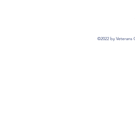
©2022 by Veterans 