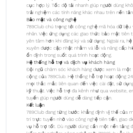
cục hợp lý. Tốc độ tải nhanh giúp người dùng khôn
trải nghiệm các tính năng khác nhau trên nền tản
Bảo mật và công nghệ
789Club chú trọng tới công nghệ mã hóa dữ liệu v
nhân. Việc ứng dụng các giao thức bảo mật tiên ti
yên tâm hơn khi đăng ký và sử dụng. Ngoài ra, hệ
xuyên được cập nhật nhằm vá lỗi và nâng cấp hiệ
ổn định trong suốt quá trình hoạt động.
Hệ thống hỗ trợ và dịch vụ khách hàng
Đội ngũ chăm sóc khách hàng được xem là một 
cộng của 789Club. Hệ thống hỗ trợ hoạt động 24/7
mọi thắc mắc liên quan đến việc cài đặt, sử dụng
kỹ thuật. Việc hỗ trợ đa kênh như qua website, em
tuyến giúp người dùng dễ dàng tiếp cận.
Kết luận
789Club đang từng bước khẳng định vị thế của mìn
trí trực tuyến nhờ vào công nghệ tiên tiến, giao di
vụ hỗ trợ tốt. Dù người dùng cần một nền tảng để