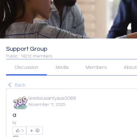
Support Group
Public
·
14212 members
Discussion
Media
Members
Abou
Back
lewissusantyaus3069
November 11, 2025
a
hi
0