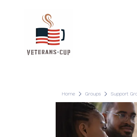
Home
Groups
Support Gr