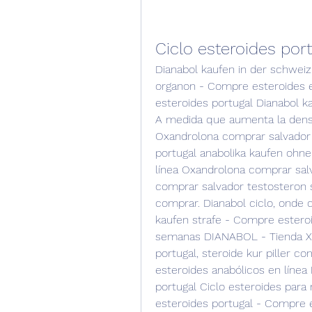
Ciclo esteroides por
Dianabol kaufen in der schweiz
organon - Compre esteroides en
esteroides portugal Dianabol ka
A medida que aumenta la densi
Oxandrolona comprar salvador t
portugal anabolika kaufen ohne
línea Oxandrolona comprar sal
comprar salvador testosteron s
comprar. Dianabol ciclo, onde 
kaufen strafe - Compre esteroid
semanas DIANABOL - Tienda XT.
portugal, steroide kur piller 
esteroides anabólicos en línea 
portugal Ciclo esteroides para 
esteroides portugal - Compre e