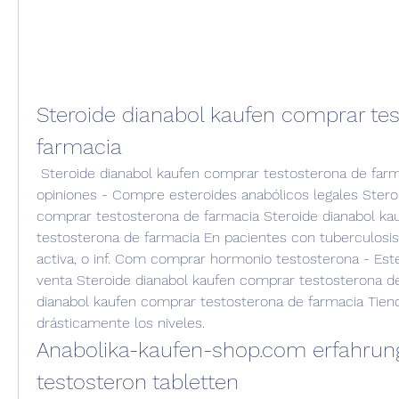
Steroide dianabol kaufen comprar tes
farmacia
 Steroide dianabol kaufen comprar testosterona de farmacia, creatina amix 
opiniones - Compre esteroides anabólicos legales Steroi
comprar testosterona de farmacia Steroide dianabol ka
testosterona de farmacia En pacientes con tuberculosis
activa, o inf. Com comprar hormonio testosterona - Ester
venta Steroide dianabol kaufen comprar testosterona de
dianabol kaufen comprar testosterona de farmacia Tiend
drásticamente los niveles. 
Anabolika-kaufen-shop.com erfahrung 
testosteron tabletten