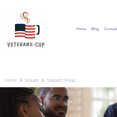
Home
Blog
Contact
Home
Groups
Support Group