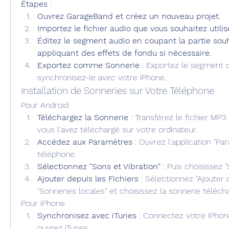
Étapes
 :
Ouvrez GarageBand et créez un nouveau projet.
Importez le fichier audio que vous souhaitez util
Éditez le segment audio en coupant la partie souh
appliquant des effets de fondu si nécessaire.
Exportez comme Sonnerie
 : Exportez le segment
synchronisez-le avec votre iPhone.
Installation de Sonneries sur Votre Téléphone
Pour Android
Téléchargez la Sonnerie
 : Transférez le fichier MP3
vous l'avez téléchargé sur votre ordinateur.
Accédez aux Paramètres
 : Ouvrez l'application "Pa
téléphone.
Sélectionnez "Sons et Vibration"
 : Puis choisissez "
Ajouter depuis les Fichiers
 : Sélectionnez "Ajouter d
"Sonneries locales" et choisissez la sonnerie téléch
Pour iPhone
Synchronisez avec iTunes
 : Connectez votre iPhone
ouvrez iTunes.