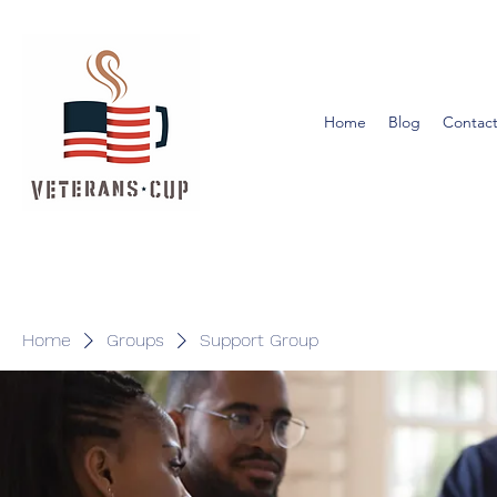
Home
Blog
Contact
Home
Groups
Support Group