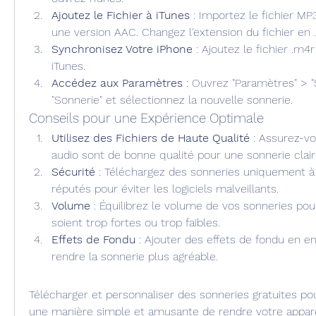
Ajoutez le Fichier à iTunes
 : Importez le fichier MP
une version AAC. Changez l'extension du fichier en 
Synchronisez Votre iPhone
 : Ajoutez le fichier .m4r
iTunes.
Accédez aux Paramètres
 : Ouvrez "Paramètres" > "S
"Sonnerie" et sélectionnez la nouvelle sonnerie.
Conseils pour une Expérience Optimale
Utilisez des Fichiers de Haute Qualité
 : Assurez-vo
audio sont de bonne qualité pour une sonnerie clair
Sécurité
 : Téléchargez des sonneries uniquement à p
réputés pour éviter les logiciels malveillants.
Volume
 : Équilibrez le volume de vos sonneries pour
soient trop fortes ou trop faibles.
Effets de Fondu
 : Ajouter des effets de fondu en en
rendre la sonnerie plus agréable.
Télécharger et personnaliser des sonneries gratuites po
une manière simple et amusante de rendre votre appareil