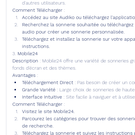
d'autres utilisateurs.
Comment Télécharger
 :
Accédez au site Audiko ou téléchargez l'applicati
Recherchez la sonnerie souhaitée ou téléchargez v
audio pour créer une sonnerie personnalisée.
Téléchargez et installez la sonnerie sur votre appar
instructions.
3. 
Mobile24
Description
 : Mobile24 offre une variété de sonneries gra
fonds d'écran et des thèmes.
Avantages
 :
Téléchargement Direct
 : Pas besoin de créer un c
Grande Variété
 : Large choix de sonneries de haute 
Interface Intuitive
 : Site facile à naviguer et à utilise
Comment Télécharger
 :
Visitez le site Mobile24.
Parcourez les catégories pour trouver des sonneries
de recherche.
Téléchargez la sonnerie et suivez les instructions po