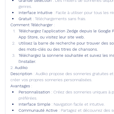
Grande Sélection
 : Des milliers de sonneries dispon
genres.
Interface Intuitive
 : Facile à utiliser pour tous les ni
Gratuit
 : Téléchargements sans frais.
Comment Télécharger
 :
Téléchargez l'application Zedge depuis le Google Pl
App Store, ou visitez leur site web.
Utilisez la barre de recherche pour trouver des so
des mots-clés ou des titres de chansons.
Téléchargez la sonnerie souhaitée et suivez les ins
l’installer.
2. 
Audiko
Description
 : Audiko propose des sonneries gratuites e
créer vos propres sonneries personnalisées.
Avantages
 :
Personnalisation
 : Créez des sonneries uniques à p
préférées.
Interface Simple
 : Navigation facile et intuitive.
Communauté Active
 : Partagez et découvrez des s