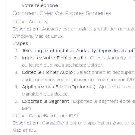
votre téléphone.
Comment Créer Vos Propres Sonneries
Utiliser Audacity
Description
 : Audacity est un logiciel gratuit de montage
Windows, Mac et Linux.
Étapes
 :
Téléchargez et installez Audacity depuis le site offi
Importez Votre Fichier Audio
 : Ouvrez Audacity et 
ou le son que vous souhaitez utiliser.
Éditez le Fichier Audio
 : Sélectionnez et découpez l
audio que vous voulez utiliser comme sonnerie (20
Appliquez des Effets (Optionnel)
 : Ajoutez des eff
transition plus douce.
Exportez le Segment
 : Exportez le segment édité en
MP3.
Utiliser GarageBand (pour iOS)
Description
 : GarageBand est une application gratuite pou
Mac et iOS.