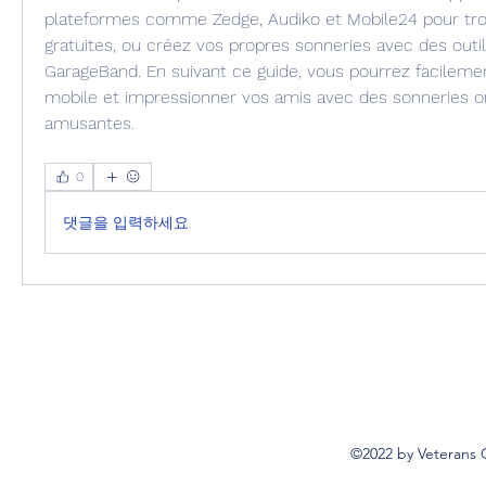
plateformes comme Zedge, Audiko et Mobile24 pour tro
gratuites, ou créez vos propres sonneries avec des out
GarageBand. En suivant ce guide, vous pourrez facilemen
mobile et impressionner vos amis avec des sonneries ori
amusantes.
0
댓글을 입력하세요.
©2022 by Veterans 