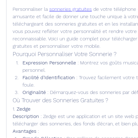
Personnaliser la 
sonneries gratuites
 de votre téléphone 
amusante et facile de donner une touche unique à votre 
téléchargeant des sonneries gratuites et en les installan
vous pouvez refléter votre personnalité et rendre votre 
reconnaissable. Voici un guide complet pour télécharger
gratuites et personnaliser votre mobile.
Pourquoi Personnaliser Votre Sonnerie ?
Expression Personnelle
 : Montrez vos goûts musica
personnel.
Facilité d’Identification
 : Trouvez facilement votre 
foule.
Originalité
 : Démarquez-vous des sonneries par dé
Où Trouver des Sonneries Gratuites ?
1. 
Zedge
Description
 : Zedge est une application et un site web p
télécharger des sonneries, des fonds d'écran, et bien pl
Avantages
 :