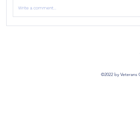
Write a comment...
©2022 by Veterans 